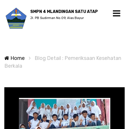
SMPN 4 MLANDINGAN SATU ATAP
Jl. PB Sudirman No.09, Alas Bayur
Home
Blog Detail : Pemeriksaan Kesehatan
Berkala