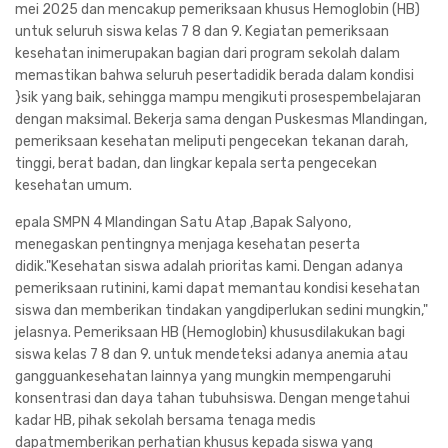
mei 2025 dan mencakup pemeriksaan khusus Hemoglobin (HB)
untuk seluruh siswa kelas 7 8 dan 9. Kegiatan pemeriksaan
kesehatan inimerupakan bagian dari program sekolah dalam
memastikan bahwa seluruh pesertadidik berada dalam kondisi
}sik yang baik, sehingga mampu mengikuti prosespembelajaran
dengan maksimal. Bekerja sama dengan Puskesmas Mlandingan,
pemeriksaan kesehatan meliputi pengecekan tekanan darah,
tinggi, berat badan, dan lingkar kepala serta pengecekan
kesehatan umum.
epala SMPN 4 Mlandingan Satu Atap ,Bapak Salyono,
menegaskan pentingnya menjaga kesehatan peserta
didik."Kesehatan siswa adalah prioritas kami. Dengan adanya
pemeriksaan rutinini, kami dapat memantau kondisi kesehatan
siswa dan memberikan tindakan yangdiperlukan sedini mungkin,"
jelasnya. Pemeriksaan HB (Hemoglobin) khususdilakukan bagi
siswa kelas 7 8 dan 9. untuk mendeteksi adanya anemia atau
gangguankesehatan lainnya yang mungkin mempengaruhi
konsentrasi dan daya tahan tubuhsiswa. Dengan mengetahui
kadar HB, pihak sekolah bersama tenaga medis
dapatmemberikan perhatian khusus kepada siswa yang