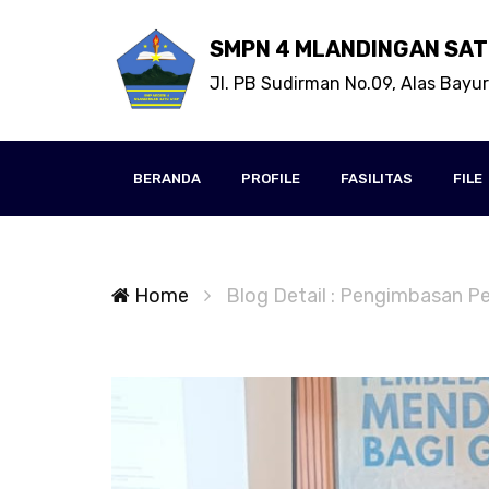
SMPN 4 MLANDINGAN SAT
Jl. PB Sudirman No.09, Alas Bayur
BERANDA
PROFILE
FASILITAS
FILE
Home
Blog Detail : Pengimbasan 