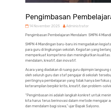
Pengimbasan Pembelaja
14 November 2025
Administrator
Pengimbasan Pembelajaran Mendalam SMPN 4 Mland
SMPN 4 Mlandingan baru-baru ini mengadakan kegia
para guru di lingkungan sekolah. Kegiatan yang berla
memperkuat kompetensi dan meningkatkan kualitas p
mendalam, kreatif, dan inovatif.
Acara yang diadakan di ruang guru dipimpin langsung 
oleh seluruh guru dan staf pengajar di sekolah ter
pentingnya pembelajaran yang tidak hanya berfokus
keterampilan berpikir kritis, kreatif, dan problem-solvi
“Pengimbasan ini adalah langkah konkret untuk meningk
kita harus terus berinovasi dalam metode mengajar 
dan mendalam bagi siswa,” ujar Bapak Salyono.