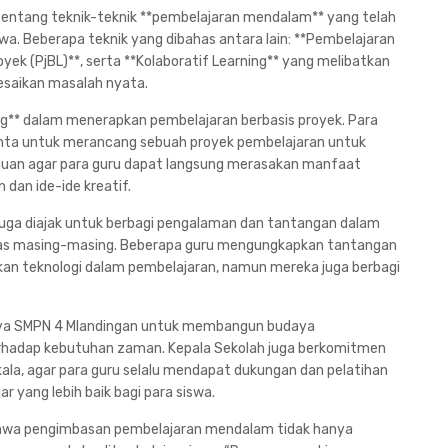
s tentang teknik-teknik **pembelajaran mendalam** yang telah
a. Beberapa teknik yang dibahas antara lain: **Pembelajaran
yek (PjBL)**, serta **Kolaboratif Learning** yang melibatkan
esaikan masalah nyata.
ung** dalam menerapkan pembelajaran berbasis proyek. Para
minta untuk merancang sebuah proyek pembelajaran untuk
tujuan agar para guru dapat langsung merasakan manfaat
 dan ide-ide kreatif.
ru juga diajak untuk berbagi pengalaman dan tantangan dalam
las masing-masing. Beberapa guru mengungkapkan tantangan
an teknologi dalam pembelajaran, namun mereka juga berbagi
paya SMPN 4 Mlandingan untuk membangun budaya
rhadap kebutuhan zaman. Kepala Sekolah juga berkomitmen
ala, agar para guru selalu mendapat dukungan dan pelatihan
 yang lebih baik bagi para siswa.
hwa pengimbasan pembelajaran mendalam tidak hanya