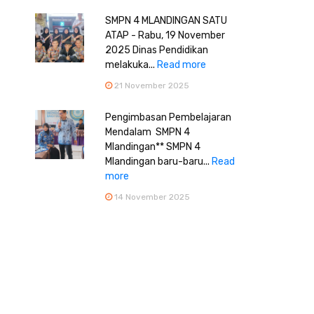
SMPN 4 MLANDINGAN SATU
ATAP - Rabu, 19 November
2025 Dinas Pendidikan
melakuka...
Read more
21 November 2025
Pengimbasan Pembelajaran
Mendalam SMPN 4
Mlandingan** SMPN 4
Mlandingan baru-baru...
Read
more
14 November 2025