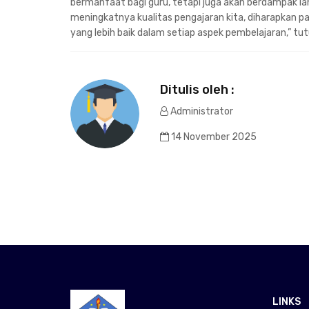
bermanfaat bagi guru, tetapi juga akan berdampak la
meningkatnya kualitas pengajaran kita, diharapkan 
yang lebih baik dalam setiap aspek pembelajaran,” tu
Ditulis oleh :
Administrator
14 November 2025
LINKS