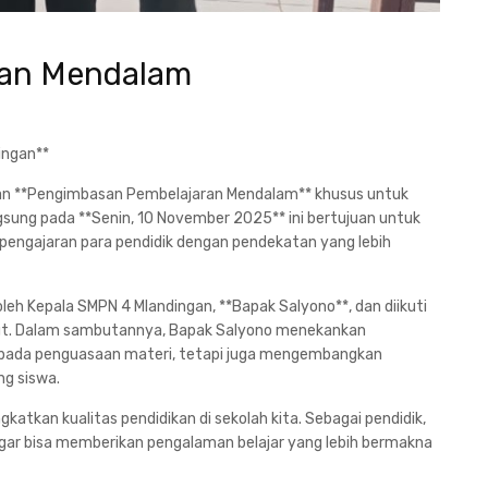
ran Mendalam
ingan**
tan **Pengimbasan Pembelajaran Mendalam** khusus untuk
ngsung pada **Senin, 10 November 2025** ini bertujuan untuk
engajaran para pendidik dengan pendekatan yang lebih
oleh Kepala SMPN 4 Mlandingan, **Bapak Salyono**, dan diikuti
sebut. Dalam sambutannya, Bapak Salyono menekankan
 pada penguasaan materi, tetapi juga mengembangkan
ng siswa.
atkan kualitas pendidikan di sekolah kita. Sebagai pendidik,
agar bisa memberikan pengalaman belajar yang lebih bermakna