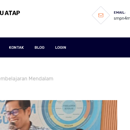
U ATAP
EMAIL:
smpn4ml
KONTAK
BLOG
LOGIN
Pembelajaran Mendalam