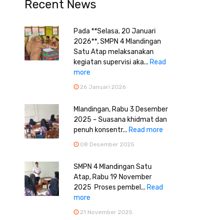
Recent News
Pada **Selasa, 20 Januari
2026**, SMPN 4 Mlandingan
Satu Atap melaksanakan
kegiatan supervisi aka...
Read
more
26 Januari 2026
Mlandingan, Rabu 3 Desember
2025 – Suasana khidmat dan
penuh konsentr...
Read more
08 Desember 2025
SMPN 4 Mlandingan Satu
Atap, Rabu 19 November
2025 Proses pembel...
Read
more
21 November 2025